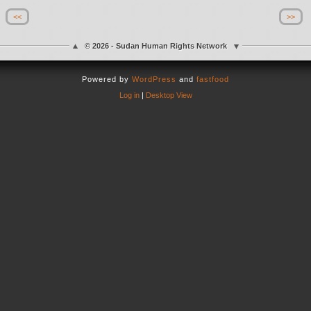
<<
>>
© 2026 - Sudan Human Rights Network
Powered by
WordPress
and
fastfood
Log in
|
Desktop View