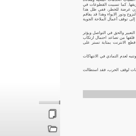
يقها. كما تسببت القطوعات في
تكون عرضة للخطر، ففي ظل هذا
زوح ودور الايواء وهذا قد يفاقم
إلى توقف أعمال الملاحة الجوية
لتعبير والحق في التواصل ويؤثر
 قلقها من تصاعد احتمال ارتكاب
قطع الانترنت بمثابة تستر على
به لعدم التمادي في الانتهاكات
اوضات لوقف الحرب، فقد استطالت