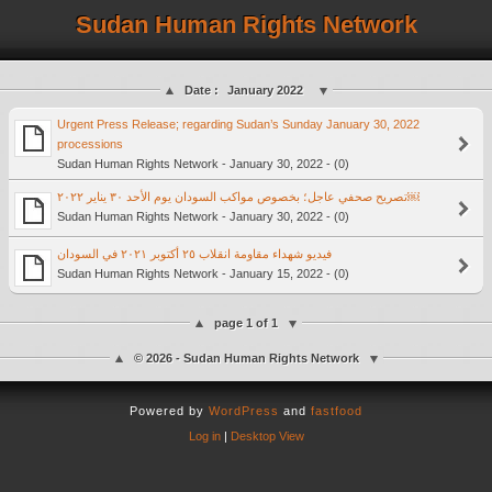
Sudan Human Rights Network
Date :
January 2022
Urgent Press Release; regarding Sudan’s Sunday January 30, 2022
processions
Sudan Human Rights Network - January 30, 2022 - (0)
تصريح صحفي عاجل؛ بخصوص مواكب السودان يوم الأحد ٣٠ يناير ٢٠٢٢￼
Sudan Human Rights Network - January 30, 2022 - (0)
فيديو شهداء مقاومة انقلاب ۲٥ أكتوبر ٢٠٢١ في السودان
Sudan Human Rights Network - January 15, 2022 - (0)
page 1 of 1
© 2026 - Sudan Human Rights Network
Powered by
WordPress
and
fastfood
Log in
|
Desktop View